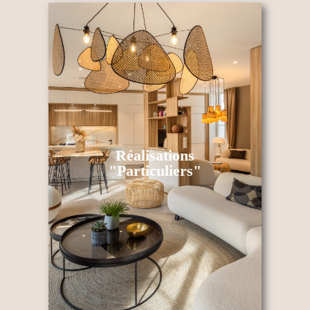
Réalisations
"Particuliers"