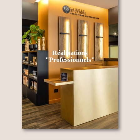
Réalisations
"Professionnels"